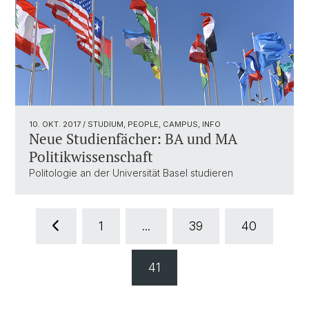
10. OKT. 2017
/ STUDIUM, PEOPLE, CAMPUS, INFO
Neue Studienfächer: BA und MA
Politikwissenschaft
Politologie an der Universität Basel studieren
1
...
39
40
41