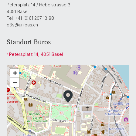
Petersplatz 14 / Hebelstrasse 3
4051 Basel
Tel: +41 (0)61 207 13 88
g3s@unibas.ch
Standort Büros
Petersplatz 14, 4051 Basel
+
−