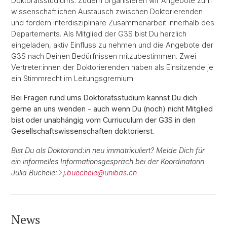
Doktoratsstudiums. Zudem organisieren wir Angebote zum
wissenschaftlichen Austausch zwischen Doktorierenden
und fördern interdisziplinäre Zusammenarbeit innerhalb des
Departements. Als Mitglied der G3S bist Du herzlich
eingeladen, aktiv Einfluss zu nehmen und die Angebote der
G3S nach Deinen Bedürfnissen mitzubestimmen. Zwei
Vertreter:innen der Doktorierenden haben als Einsitzende je
ein Stimmrecht im Leitungsgremium.
Bei Fragen rund ums Doktoratsstudium kannst Du dich
gerne an uns wenden - auch wenn Du (noch) nicht Mitglied
bist oder unabhängig vom Curriuculum der G3S in den
Gesellschaftswissenschaften doktorierst.
Bist Du als Doktorand:in neu immatrikuliert? Melde Dich für
ein informelles Informationsgespräch bei der Koordinatorin
Julia Büchele:
j.buechele@
unibas.ch
News