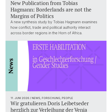
New Publication from Tobias
Hagmann: Borderlands are not the
Margins of Politics
A new synthesis study by Tobias Hagmann examines
how conflict, trade and political authority interact
across border regions in the Horn of Africa.
11. JUNI 2026
/ NEWS, FORSCHUNG, PEOPLE
Wir gratulieren Doris Leibetseder
herzlich zur Verleihung der Venia