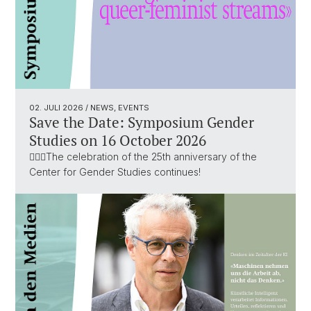
02. JULI 2026
/ NEWS, EVENTS
Save the Date: Symposium Gender
Studies on 16 October 2026
🏳️‍🌈✨The celebration of the 25th anniversary of the
Center for Gender Studies continues!