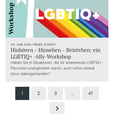
04. JUNI 2026
/ NEWS, EVENTS
Hinhören – Hinsehen – Beistehen: ein
LGBTIQ+ -Ally-Workshop
Haben Sie in Situationen, die für anwesende LGBTIQ+-
Personen unangenehm waren, auch schon einmal
bloss dabeigestanden?
1
2
3
...
41