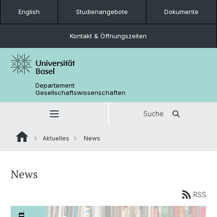
English
Studienangebote
Dokumente
Kontakt & Öffnungszeiten
Departement
Gesellschaftswissenschaften
Suche
Aktuelles
News
News
RSS