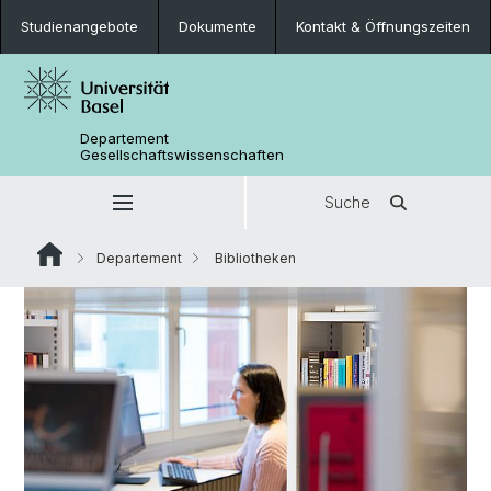
Studienangebote
Dokumente
Kontakt & Öffnungszeiten
Departement
Gesellschaftswissenschaften
Suche
Departement
Bibliotheken