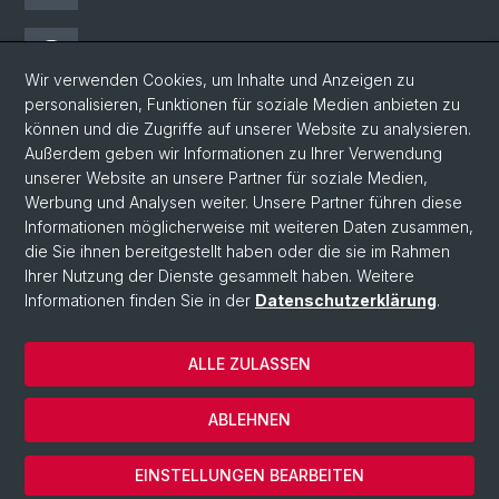
Threads
Wir verwenden Cookies, um Inhalte und Anzeigen zu
personalisieren, Funktionen für soziale Medien anbieten zu
Facebook
können und die Zugriffe auf unserer Website zu analysieren.
Außerdem geben wir Informationen zu Ihrer Verwendung
unserer Website an unsere Partner für soziale Medien,
Newsletter
Werbung und Analysen weiter. Unsere Partner führen diese
Informationen möglicherweise mit weiteren Daten zusammen,
die Sie ihnen bereitgestellt haben oder die sie im Rahmen
Ihrer Nutzung der Dienste gesammelt haben. Weitere
© Universität Basel
Informationen finden Sie in der
Datenschutzerklärung
.
Philosophisch-Historische Fakultät
Home
ALLE ZULASSEN
Datenschutzerklärung
Impressum
ABLEHNEN
Kontakt & Öffnungszeiten
Cookies
EINSTELLUNGEN BEARBEITEN