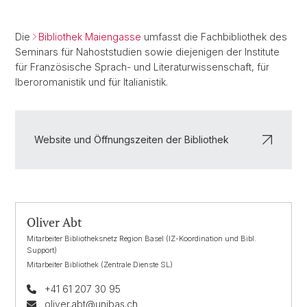
Die
Bibliothek Maiengasse
umfasst die Fachbibliothek des
Seminars für Nahoststudien sowie diejenigen der Institute
für Französische Sprach- und Literaturwissenschaft, für
Iberoromanistik und für Italianistik.
Website und Öffnungszeiten der Bibliothek
Oliver Abt
Mitarbeiter Bibliotheksnetz Region Basel (IZ-Koordination und Bibl.
Support)
Mitarbeiter Bibliothek (Zentrale Dienste SL)
+41 61 207 30 95
oliver.abt@unibas.ch