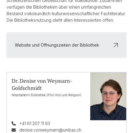
Schweizerischen Gesellschaft für Volkskunde. Zusammen
verfügen die Bibliotheken über einen umfangreichen
Bestand volkskundlich-kulturwissenschaftlicher Fachliteratur.
Die Bibliotheksnutzung steht allen Interessierten offen.
Website und Öffnungszeiten der Bibliothek
Dr. Denise von Weymarn-
Goldschmidt
Mitarbeiterin Bibliothek (Phil.Hist und Religion)
+41 61 207 11 63
denise.vonweymarn@unibas.ch