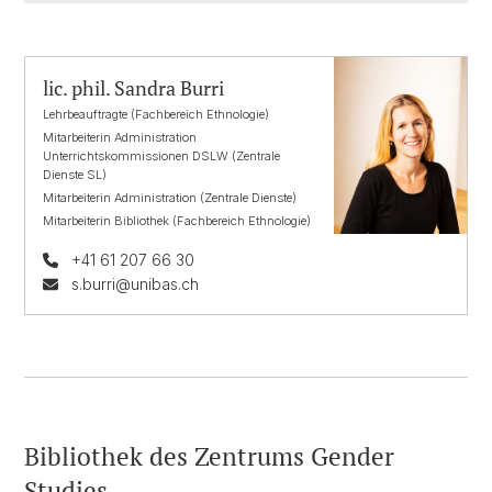
lic. phil. Sandra Burri
Lehrbeauftragte (Fachbereich Ethnologie)
Mitarbeiterin Administration
Unterrichtskommissionen DSLW (Zentrale
Dienste SL)
Mitarbeiterin Administration (Zentrale Dienste)
Mitarbeiterin Bibliothek (Fachbereich Ethnologie)
+41 61 207 66 30
s.burri@unibas.ch
Bibliothek des Zentrums Gender
Studies