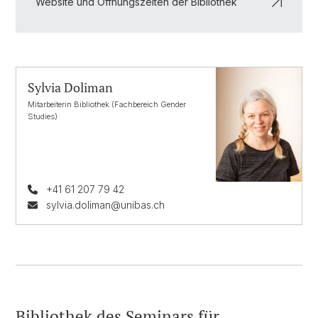
Website und Öffnungszeiten der Bibliothek
Sylvia Doliman
Mitarbeiterin Bibliothek (Fachbereich Gender
Studies)
+41 61 207 79 42
sylvia.doliman@unibas.ch
Bibliothek des Seminars für