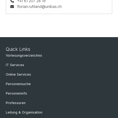
+41 61 207 28 19
florian.ruhland@unibas.ch
Quick Links
Vorlesungsverzeichnis
IT Services
Online Services
Personensuche
Personeninfo
Professuren
Leitung & Organisation