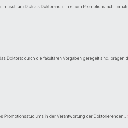
üllen musst, um Dich als Doktorand:in in einem Promotionsfach immat
 Doktorat durch die fakultären Vorgaben geregelt sind, prägen d
des Promotionsstudiums in der Verantwortung der Doktorierenden...