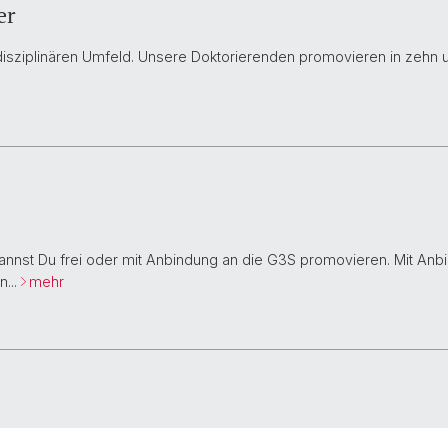
er
disziplinären Umfeld. Unsere Doktorierenden promovieren in zehn un
annst Du frei oder mit Anbindung an die G3S promovieren. Mit Anbi
n...
mehr