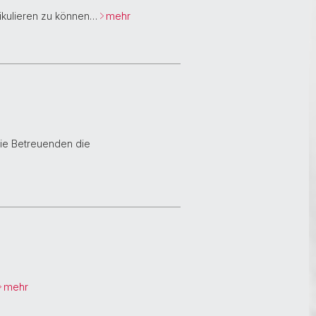
rikulieren zu können…
mehr
ie Betreuenden die
mehr