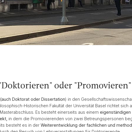
 "Doktorieren" oder "Promovieren"
(auch Doktorat oder Dissertation
) in den Gesellschaftswissenscha
losophisch-Historischen Fakultät der Universität Basel richtet sich
Masterabschluss. Es besteht einerseits aus einem
eigenständigen
ekt,
in dem die Promovierenden von zwei Betreungspersonen begl
its besteht es in der
Weiterentwicklung der fachlichen und metho
urch den Besuch von Lehrveranstaltungen für Doktorierende.