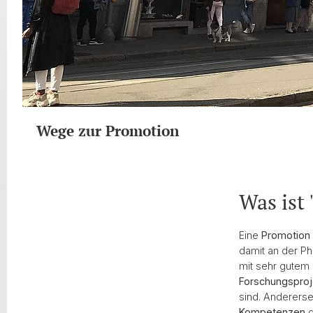
Wege zur Promotion
Was ist
Eine
Promotion 
damit an der Phi
mit sehr gutem 
Forschungsproj
sind. Andererse
Kompetenzen
d