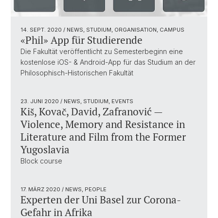
14. SEPT. 2020
/ NEWS, STUDIUM, ORGANISATION, CAMPUS
«Phil» App für Studierende
Die Fakultät veröffentlicht zu Semesterbeginn eine
kostenlose iOS- & Android-App für das Studium an der
Philosophisch-Historischen Fakultät
23. JUNI 2020
/ NEWS, STUDIUM, EVENTS
Kiš, Kovač, David, Zafranović —
Violence, Memory and Resistance in
Literature and Film from the Former
Yugoslavia
Block course
17. MÄRZ 2020
/ NEWS, PEOPLE
Experten der Uni Basel zur Corona-
Gefahr in Afrika