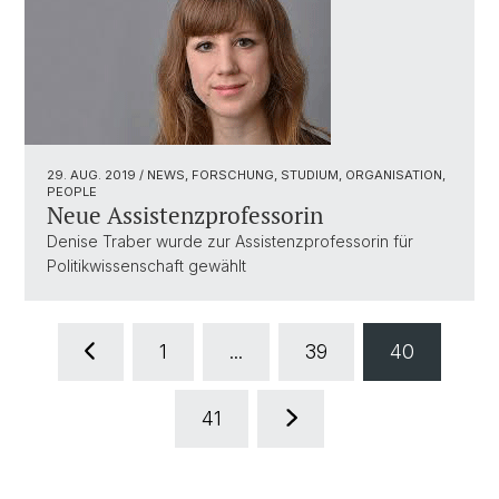
29. AUG. 2019
/ NEWS, FORSCHUNG, STUDIUM, ORGANISATION,
PEOPLE
Neue Assistenzprofessorin
Denise Traber wurde zur Assistenzprofessorin für
Politikwissenschaft gewählt
1
...
39
40
41