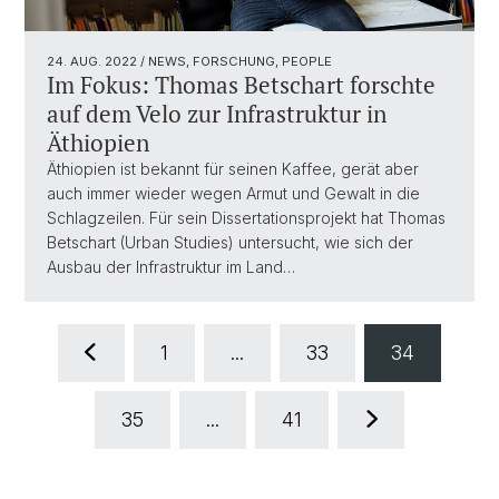
24. AUG. 2022
/ NEWS, FORSCHUNG, PEOPLE
Im Fokus: Thomas Betschart forschte
auf dem Velo zur Infrastruktur in
Äthiopien
Äthiopien ist bekannt für seinen Kaffee, gerät aber
auch immer wieder wegen Armut und Gewalt in die
Schlagzeilen. Für sein Dissertationsprojekt hat Thomas
Betschart (Urban Studies) untersucht, wie sich der
Ausbau der Infrastruktur im Land…
1
...
33
34
35
...
41