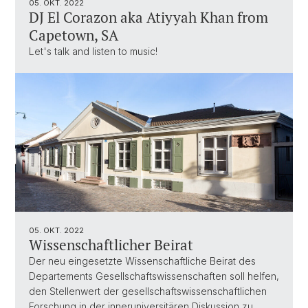
05. OKT. 2022
DJ El Corazon aka Atiyyah Khan from
Capetown, SA
Let's talk and listen to music!
05. OKT. 2022
Wissenschaftlicher Beirat
Der neu eingesetzte Wissenschaftliche Beirat des
Departements Gesellschaftswissenschaften soll helfen,
den Stellenwert der gesellschaftswissenschaftlichen
Forschung in der inneruniversitären Diskussion zu