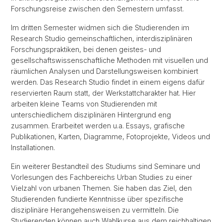
Forschungsreise zwischen den Semestern umfasst.
Im dritten Semester widmen sich die Studierenden im
Research Studio gemeinschaftlichen, interdisziplinären
Forschungspraktiken, bei denen geistes- und
gesellschaftswissenschaftliche Methoden mit visuellen und
räumlichen Analysen und Darstellungsweisen kombiniert
werden. Das Research Studio findet in einem eigens dafür
reservierten Raum statt, der Werkstattcharakter hat. Hier
arbeiten kleine Teams von Studierenden mit
unterschiedlichem disziplinären Hintergrund eng
zusammen. Erarbeitet werden u.a. Essays, grafische
Publikationen, Karten, Diagramme, Fotoprojekte, Videos und
Installationen.
Ein weiterer Bestandteil des Studiums sind Seminare und
Vorlesungen des Fachbereichs Urban Studies zu einer
Vielzahl von urbanen Themen. Sie haben das Ziel, den
Studierenden fundierte Kenntnisse über spezifische
disziplinäre Herangehensweisen zu vermitteln. Die
Studierenden können auch Wahlkurse aus dem reichhaltigen