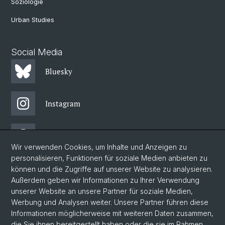
Soziologie
Urban Studies
Social Media
Bluesky
Instagram
Threads
Wir verwenden Cookies, um Inhalte und Anzeigen zu
personalisieren, Funktionen für soziale Medien anbieten zu
Facebook
können und die Zugriffe auf unserer Website zu analysieren.
Außerdem geben wir Informationen zu Ihrer Verwendung
unserer Website an unsere Partner für soziale Medien,
Newsletter
Werbung und Analysen weiter. Unsere Partner führen diese
Informationen möglicherweise mit weiteren Daten zusammen,
die Sie ihnen bereitgestellt haben oder die sie im Rahmen