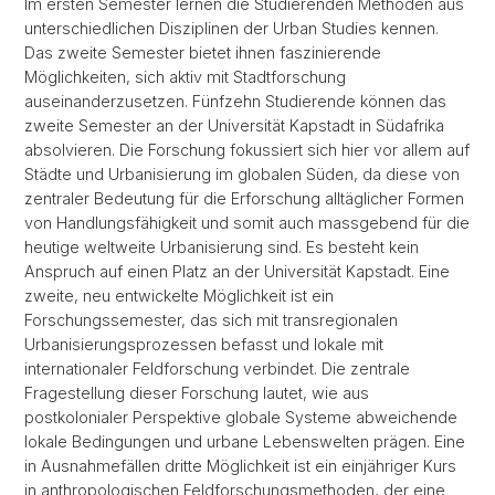
Im ersten Semester lernen die Studierenden Methoden aus
unterschiedlichen Disziplinen der Urban Studies kennen.
Das zweite Semester bietet ihnen faszinierende
Möglichkeiten, sich aktiv mit Stadtforschung
auseinanderzusetzen. Fünfzehn Studierende können das
zweite Semester an der Universität Kapstadt in Südafrika
absolvieren. Die Forschung fokussiert sich hier vor allem auf
Städte und Urbanisierung im globalen Süden, da diese von
zentraler Bedeutung für die Erforschung alltäglicher Formen
von Handlungsfähigkeit und somit auch massgebend für die
heutige weltweite Urbanisierung sind. Es besteht kein
Anspruch auf einen Platz an der Universität Kapstadt. Eine
zweite, neu entwickelte Möglichkeit ist ein
Forschungssemester, das sich mit transregionalen
Urbanisierungsprozessen befasst und lokale mit
internationaler Feldforschung verbindet. Die zentrale
Fragestellung dieser Forschung lautet, wie aus
postkolonialer Perspektive globale Systeme abweichende
lokale Bedingungen und urbane Lebenswelten prägen. Eine
in Ausnahmefällen dritte Möglichkeit ist ein einjähriger Kurs
in anthropologischen Feldforschungsmethoden, der eine