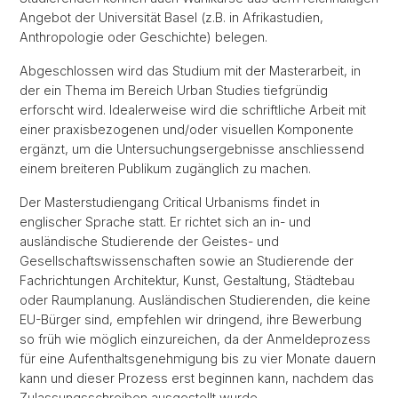
Angebot der Universität Basel (z.B. in Afrikastudien,
Anthropologie oder Geschichte) belegen.
Abgeschlossen wird das Studium mit der Masterarbeit, in
der ein Thema im Bereich Urban Studies tiefgründig
erforscht wird. Idealerweise wird die schriftliche Arbeit mit
einer praxisbezogenen und/oder visuellen Komponente
ergänzt, um die Untersuchungsergebnisse anschliessend
einem breiteren Publikum zugänglich zu machen.
Der Masterstudiengang Critical Urbanisms findet in
englischer Sprache statt. Er richtet sich an in- und
ausländische Studierende der Geistes- und
Gesellschaftswissenschaften sowie an Studierende der
Fachrichtungen Architektur, Kunst, Gestaltung, Städtebau
oder Raumplanung. Ausländischen Studierenden, die keine
EU-Bürger sind, empfehlen wir dringend, ihre Bewerbung
so früh wie möglich einzureichen, da der Anmeldeprozess
für eine Aufenthaltsgenehmigung bis zu vier Monate dauern
kann und dieser Prozess erst beginnen kann, nachdem das
Zulassungsschreiben ausgestellt wurde.