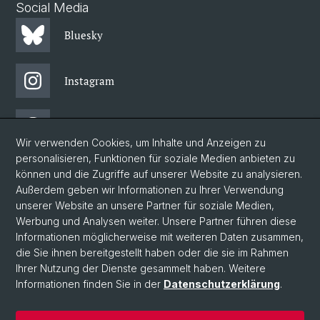
Social Media
Bluesky
Instagram
Threads
Wir verwenden Cookies, um Inhalte und Anzeigen zu
personalisieren, Funktionen für soziale Medien anbieten zu
Facebook
können und die Zugriffe auf unserer Website zu analysieren.
Außerdem geben wir Informationen zu Ihrer Verwendung
unserer Website an unsere Partner für soziale Medien,
Newsletter
Werbung und Analysen weiter. Unsere Partner führen diese
Informationen möglicherweise mit weiteren Daten zusammen,
die Sie ihnen bereitgestellt haben oder die sie im Rahmen
Ihrer Nutzung der Dienste gesammelt haben. Weitere
© Universität Basel
Informationen finden Sie in der
Datenschutzerklärung
.
Philosophisch-Historische Fakultät
Home