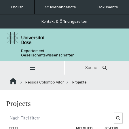
English
Studienangebote
Dokumente
Kontakt & Öffnungszeiten
Departement
Gesellschaftswissenschaften
Suche
Pessoa Colombo Vitor
Projekte
Projects
TITEL
MITGLIED
STATUS