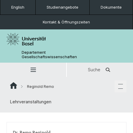
English
Studienangebote
Dokumente
Kontakt & Öffnungszeiten
Departement
Gesellschaftswissenschaften
Suche
Reginold Remo
Lehrveranstaltungen
Dr. Remo Reginold