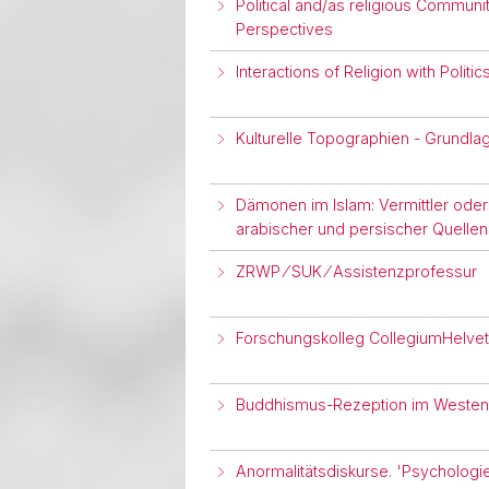
Political and/as religious Communiti
Perspectives
Interactions of Religion with Polit
Kulturelle Topographien - Grundl
Dämonen im Islam: Vermittler ode
arabischer und persischer Quellen
ZRWP ⁄ SUK ⁄ Assistenzprofessur
Forschungskolleg CollegiumHelve
Buddhismus-Rezeption im Westen
Anormalitätsdiskurse. 'Psychologie