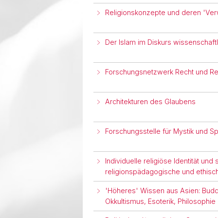
Religionskonzepte und deren 'Ver
Der Islam im Diskurs wissenschaftl
Forschungsnetzwerk Recht und Reli
Architekturen des Glaubens
Forschungsstelle für Mystik und Spir
Individuelle religiöse Identität und
religionspädagogische und ethisch
'Höheres' Wissen aus Asien: Buddh
Okkultismus, Esoterik, Philosophie 