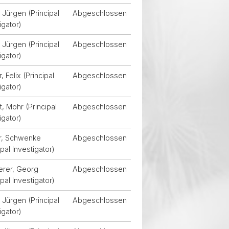
Jürgen (Principal
Abgeschlossen
igator)
Jürgen (Principal
Abgeschlossen
igator)
, Felix (Principal
Abgeschlossen
igator)
, Mohr (Principal
Abgeschlossen
igator)
r, Schwenke
Abgeschlossen
ipal Investigator)
erer, Georg
Abgeschlossen
ipal Investigator)
Jürgen (Principal
Abgeschlossen
igator)