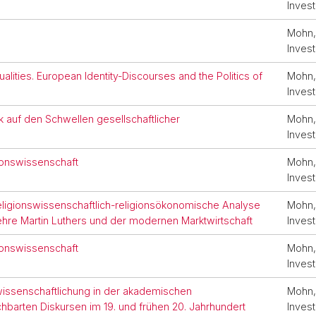
Invest
Mohn, 
Invest
lities. European Identity-Discourses and the Politics of
Mohn, 
Invest
ik auf den Schwellen gesellschaftlicher
Mohn, 
Invest
ionswissenschaft
Mohn, 
Invest
eligionswissenschaftlich-religionsökonomische Analyse
Mohn, 
Lehre Martin Luthers und der modernen Marktwirtschaft
Invest
ionswissenschaft
Mohn, 
Invest
issenschaftlichung in der akademischen
Mohn, 
barten Diskursen im 19. und frühen 20. Jahrhundert
Invest