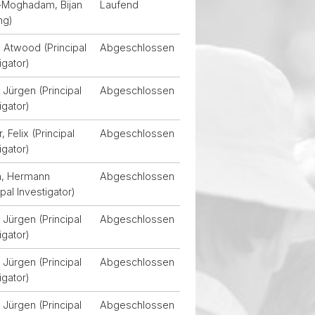
-Moghadam, Bijan
Laufend
ng)
 Atwood (Principal
Abgeschlossen
igator)
Jürgen (Principal
Abgeschlossen
igator)
, Felix (Principal
Abgeschlossen
igator)
n, Hermann
Abgeschlossen
ipal Investigator)
Jürgen (Principal
Abgeschlossen
igator)
Jürgen (Principal
Abgeschlossen
igator)
Jürgen (Principal
Abgeschlossen