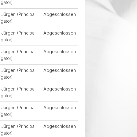
igator)
Jürgen (Principal
Abgeschlossen
igator)
Jürgen (Principal
Abgeschlossen
igator)
Jürgen (Principal
Abgeschlossen
igator)
Jürgen (Principal
Abgeschlossen
igator)
Jürgen (Principal
Abgeschlossen
igator)
Jürgen (Principal
Abgeschlossen
igator)
Jürgen (Principal
Abgeschlossen
igator)