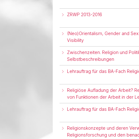
ZRWP 2013-2016
(Neo)Orientalism, Gender and Sexua
Visibility
Zwischenzeiten. Religion und Polit
Selbstbeschreibungen
Lehrauftrag für das BA-Fach Relig
Religiöse Aufladung der Arbeit? R
von Funktionen der Arbeit in der 
Lehrauftrag für das BA-Fach Relig
Religionskonzepte und deren Verw
Religionsforschung und den benach