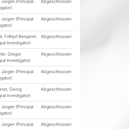
Jürgen (Principal
Abgeschlossen
igator)
Jürgen (Principal
Abgeschlossen
igator)
, Frithjof Benjamin
Abgeschlossen
ipal Investigator)
ler, Gregor
Abgeschlossen
ipal Investigator)
Jürgen (Principal
Abgeschlossen
igator)
erer, Georg
Abgeschlossen
ipal Investigator)
Jürgen (Principal
Abgeschlossen
igator)
Jürgen (Principal
Abgeschlossen