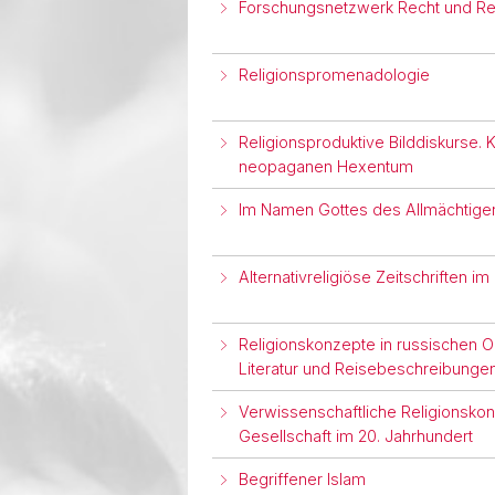
Forschungsnetzwerk Recht und Rel
Religionspromenadologie
Religionsproduktive Bilddiskurse. 
neopaganen Hexentum
Im Namen Gottes des Allmächtigen
Alternativreligiöse Zeitschriften 
Religionskonzepte in russischen O
Literatur und Reisebeschreibungen
Verwissenschaftliche Religionskon
Gesellschaft im 20. Jahrhundert
Begriffener Islam