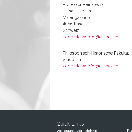
Professur Reinkowski
Hilfsassistentin
Maiengasse 51
4056 Basel
Schweiz
goezde.wepfer@unibas.ch
Philosophisch-Historische Fakultät
Studentin
goezde.wepfer@unibas.ch
Quick Links
Vorlesungsverzeichnis
Pr