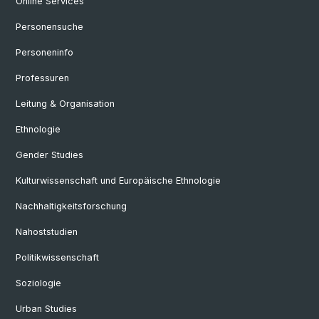
Online Services
Personensuche
Personeninfo
Professuren
Leitung & Organisation
Ethnologie
Gender Studies
Kulturwissenschaft und Europäische Ethnologie
Nachhaltigkeitsforschung
Nahoststudien
Politikwissenschaft
Soziologie
Urban Studies