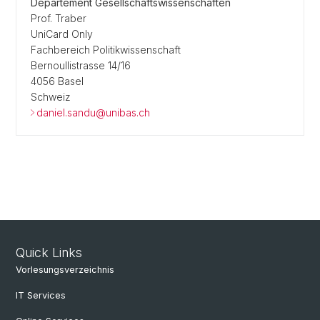
Departement Gesellschaftswissenschaften
Prof. Traber
UniCard Only
Fachbereich Politikwissenschaft
Bernoullistrasse 14/16
4056 Basel
Schweiz
daniel.sandu@unibas.ch
Quick Links
Vorlesungsverzeichnis
IT Services