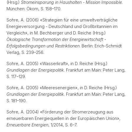
(Hrsg.)
Stromeinsparung in Haushalten - Mission Impossible
.
München: Ökom, S. 158–170.
Sohre, A. (2006) «Strategien für eine umweltverträgliche
Energieversorgung - Deutschland und Großbritannien im
Vergleich», in M. Bechberger und D. Reiche (Hrsg.)
Ökologische Transformation der Energiewirtschaft -
Erfolgsbedingungen und Restriktionen
. Berlin: Erich-Schmidt
Verlag, S. 239–256.
Sohre, A. (2005) «Wasserkraft», in D. Reiche (Hrsg.)
Grundlagen der Energiepolitik
. Frankfurt am Main: Peter Lang,
S. 117–129.
Sohre, A. (2005) «Meeresenergien», in D. Reiche (Hrsg.)
Grundlagen der Energiepolitik
. Frankfurt am Main: Peter Lang,
S. 181–190.
Sohre, A. (2004) «Förderung der Stromerzeugung aus
erneuerbaren Energiequellen in der Europäischen Union»,
Erneuerbare Energien
, 1/2014, S. 6–7.