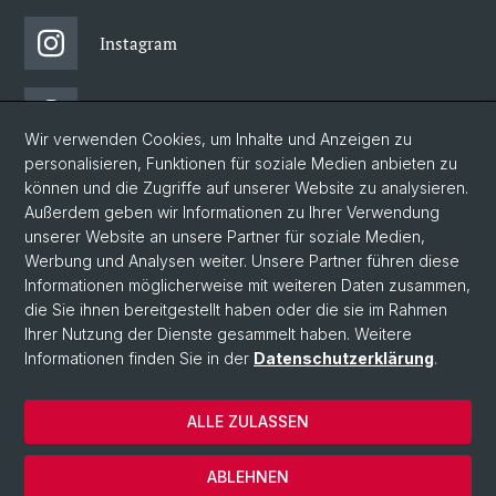
Instagram
Threads
Wir verwenden Cookies, um Inhalte und Anzeigen zu
personalisieren, Funktionen für soziale Medien anbieten zu
Facebook
können und die Zugriffe auf unserer Website zu analysieren.
Außerdem geben wir Informationen zu Ihrer Verwendung
unserer Website an unsere Partner für soziale Medien,
Newsletter
Werbung und Analysen weiter. Unsere Partner führen diese
Informationen möglicherweise mit weiteren Daten zusammen,
die Sie ihnen bereitgestellt haben oder die sie im Rahmen
Ihrer Nutzung der Dienste gesammelt haben. Weitere
© Universität Basel
Informationen finden Sie in der
Datenschutzerklärung
.
Philosophisch-Historische Fakultät
Home
ALLE ZULASSEN
Datenschutzerklärung
Impressum
ABLEHNEN
Kontakt & Öffnungszeiten