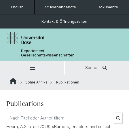
English
Studienangebote
Dokumente
Kontakt & Öffnungszeiten
Departement
Gesellschaftswissenschaften
Suche
Sohre Annika
Publikationen
Publications
Hearn, A.X.
u. a.
(2026) «Barriers, enablers and critical