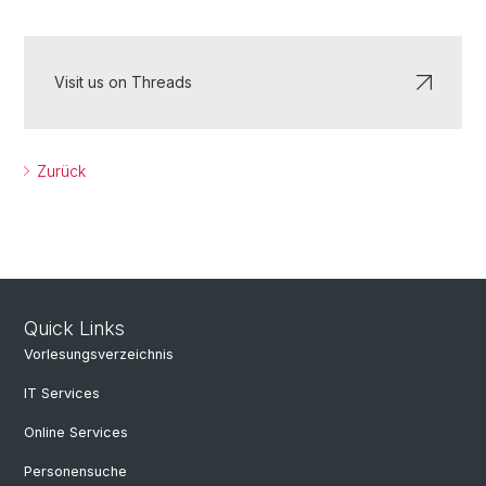
Visit us on Threads
Zurück
Quick Links
Vorlesungsverzeichnis
IT Services
Online Services
Personensuche