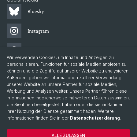
Bluesky
Instagram
Threads
Wir verwenden Cookies, um Inhalte und Anzeigen zu
personalisieren, Funktionen für soziale Medien anbieten zu
Facebook
können und die Zugriffe auf unserer Website zu analysieren.
Außerdem geben wir Informationen zu Ihrer Verwendung
unserer Website an unsere Partner für soziale Medien,
Newsletter
Werbung und Analysen weiter. Unsere Partner führen diese
Informationen möglicherweise mit weiteren Daten zusammen,
die Sie ihnen bereitgestellt haben oder die sie im Rahmen
Ihrer Nutzung der Dienste gesammelt haben. Weitere
© Universität Basel
Informationen finden Sie in der
Datenschutzerklärung
.
Philosophisch-Historische Fakultät
Home
ALLE ZULASSEN