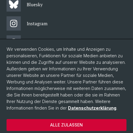
Bluesky
Instagram
Threads
Wir verwenden Cookies, um Inhalte und Anzeigen zu
personalisieren, Funktionen für soziale Medien anbieten zu
Facebook
können und die Zugriffe auf unserer Website zu analysieren.
Außerdem geben wir Informationen zu Ihrer Verwendung
unserer Website an unsere Partner für soziale Medien,
Newsletter
Werbung und Analysen weiter. Unsere Partner führen diese
Informationen möglicherweise mit weiteren Daten zusammen,
die Sie ihnen bereitgestellt haben oder die sie im Rahmen
Ihrer Nutzung der Dienste gesammelt haben. Weitere
© Universität Basel
Informationen finden Sie in der
Datenschutzerklärung
.
Philosophisch-Historische Fakultät
Home
ALLE ZULASSEN
Datenschutzerklärung