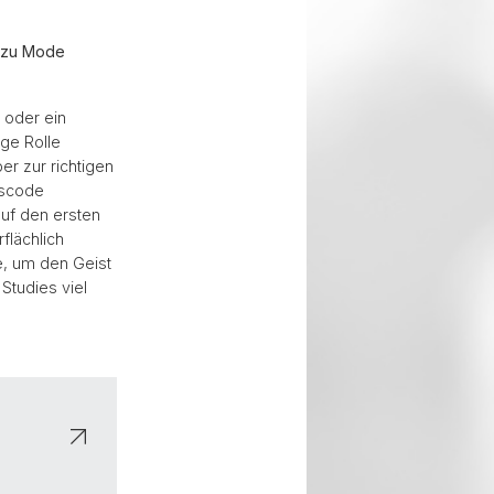
e zu Mode
 oder ein
ge Rolle
r zur richtigen
sscode
uf den ersten
flächlich
e, um den Geist
Studies viel