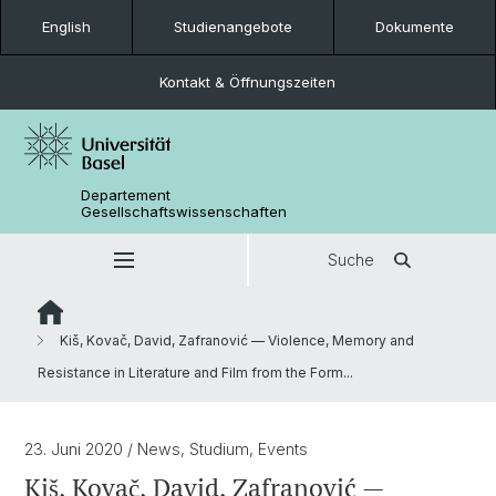
English
Studienangebote
Dokumente
Kontakt & Öffnungszeiten
Departement
Gesellschaftswissenschaften
Suche
Kiš, Kovač, David, Zafranović — Violence, Memory and
Resistance in Literature and Film from the Form...
23. Juni 2020
/ News, Studium, Events
Kiš, Kovač, David, Zafranović —