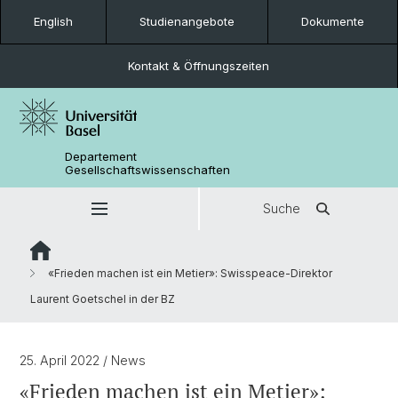
English
Studienangebote
Dokumente
Kontakt & Öffnungszeiten
Departement
Gesellschaftswissenschaften
Suche
«Frieden machen ist ein Metier»: Swisspeace-Direktor
Laurent Goetschel in der BZ
25. April 2022
/ News
«Frieden machen ist ein Metier»: