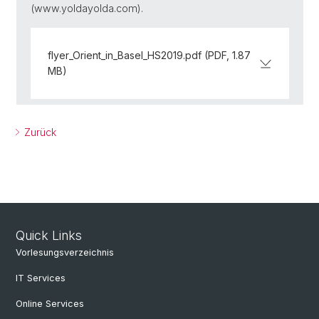
(www.yoldayolda.com).
flyer_Orient_in_Basel_HS2019.pdf (PDF, 1.87
MB)
Zurück
Quick Links
Vorlesungsverzeichnis
IT Services
Online Services