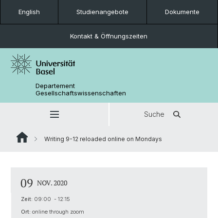
English
Studienangebote
Dokumente
Kontakt & Öffnungszeiten
Departement
Gesellschaftswissenschaften
Suche
Writing 9-12 reloaded online on Mondays
09
NOV. 2020
Zeit:
09:00 - 12:15
Ort:
online through zoom