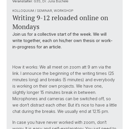
Veranstalter:
G3S, Dr. Julia Büchele
KOLLOQUIUM / SEMINAR, WORKSHOP
Writing 9-12 reloaded online on
Mondays
Join us for a collective start of the week. We will
write together, each on his/her own thesis or work-
in-progress for an article.
How it works: We all meet on zoom att 9 am via the
link. I announce the beginning of the writing times (25
minutes long) and breaks (5 minutes) and everybody
is working on their own projects. We have one,
slightly longer 15 minutes break in between.
Microphones and cameras can be switched off, so
we don’t distract each other. But it’s nice to have a little
chat during the breaks. We usually end at 12.15 pm.
In case you have never worked with zoom, don’t
worry. It is easy and self-explanatory. You just need to