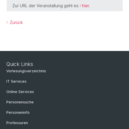
Zur URL der Veranstaltung geht es
hier
.
Zurück
Quick Links
Vorlesungsverzeichnis
IT Services
Online Services
Personensuche
Personeninfo
Professuren