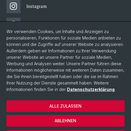
Instagram
Threads
Wir verwenden Cookies, um Inhalte und Anzeigen zu
personalisieren, Funktionen für soziale Medien anbieten zu
Facebook
können und die Zugriffe auf unserer Website zu analysieren.
Außerdem geben wir Informationen zu Ihrer Verwendung
unserer Website an unsere Partner für soziale Medien,
Newsletter
Werbung und Analysen weiter. Unsere Partner führen diese
Informationen möglicherweise mit weiteren Daten zusammen,
die Sie ihnen bereitgestellt haben oder die sie im Rahmen
Ihrer Nutzung der Dienste gesammelt haben. Weitere
© Universität Basel
Informationen finden Sie in der
Datenschutzerklärung
.
Philosophisch-Historische Fakultät
Home
ALLE ZULASSEN
Datenschutzerklärung
Impressum
ABLEHNEN
Kontakt & Öffnungszeiten