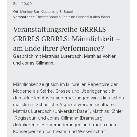
Zeit:
20:00
Ort:
Monkey Bar, Klosterberg 6, Basel
Veranstalter:
Theater Basel & Zentrum GenderStudies Basel
Veranstaltungsreihe GRRRLS
GRRRLS GRRRLS: Männlichkeit –
am Ende ihrer Performance?
Gespräch mit Matthias Luterbach, Matthias Köhler
und Jonas Gillmann.
Männlichkeit zeigt sich im kulturellen Repertoire der
Moderne als Stärke, Grösse und Überlegenheit. In
den aktuellen Auseinandersetzungen wirkt dies schon
mal skurril. Schädliche Aspekte werden sichtbarer.
Matthias Luterbach (Universität Basel), Matthias Köhler
(Regisseur) und Jonas Gillmann (Dramaturg)
diskutieren diese Veränderungen und fragen nach
Konsequenzen für Theater und Wissenschaft.