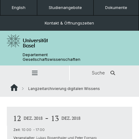
English
Studienangebote
Dokumente
Kontakt & Öffnungszeiten
Departement
Gesellschaftswissenschaften
Suche
Langzeitarchivierung digitalen Wissens
-
12
13
DEZ. 2018
DEZ. 2018
Zeit:
10:00 - 17:00
Veranstalter:
Lukas Rosenthaler und Peter Fornaro