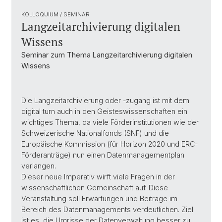
KOLLOQUIUM / SEMINAR
Langzeitarchivierung digitalen
Wissens
Seminar zum Thema Langzeitarchivierung digitalen
Wissens
Die Langzeitarchivierung oder -zugang ist mit dem
digital turn auch in den Geisteswissenschaften ein
wichtiges Thema, da viele Förderinstitutionen wie der
Schweizerische Nationalfonds (SNF) und die
Europäische Kommission (für Horizon 2020 und ERC-
Förderanträge) nun einen Datenmanagementplan
verlangen.
Dieser neue Imperativ wirft viele Fragen in der
wissenschaftlichen Gemeinschaft auf. Diese
Veranstaltung soll Erwartungen und Beiträge im
Bereich des Datenmanagements verdeutlichen. Ziel
ist es, die Umrisse der Datenverwaltung besser zu