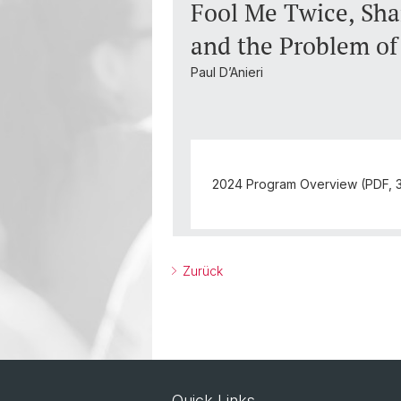
Fool Me Twice, Sh
and the Problem of 
Paul D’Anieri
2024 Program Overview (PDF, 
Zurück
Quick Links