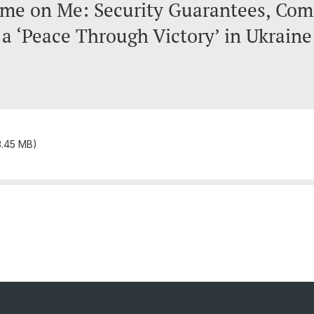
ame on Me: Security Guarantees, Co
a ‘Peace Through Victory’ in Ukraine
3.45 MB)