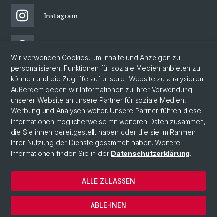
Instagram
Threads
Wir verwenden Cookies, um Inhalte und Anzeigen zu
personalisieren, Funktionen für soziale Medien anbieten zu
Facebook
können und die Zugriffe auf unserer Website zu analysieren.
Außerdem geben wir Informationen zu Ihrer Verwendung
unserer Website an unsere Partner für soziale Medien,
Newsletter
Werbung und Analysen weiter. Unsere Partner führen diese
Informationen möglicherweise mit weiteren Daten zusammen,
die Sie ihnen bereitgestellt haben oder die sie im Rahmen
Ihrer Nutzung der Dienste gesammelt haben. Weitere
© Universität Basel
Informationen finden Sie in der
Datenschutzerklärung
.
Philosophisch-Historische Fakultät
Home
ALLE ZULASSEN
Datenschutzerklärung
Impressum
ABLEHNEN
Kontakt & Öffnungszeiten