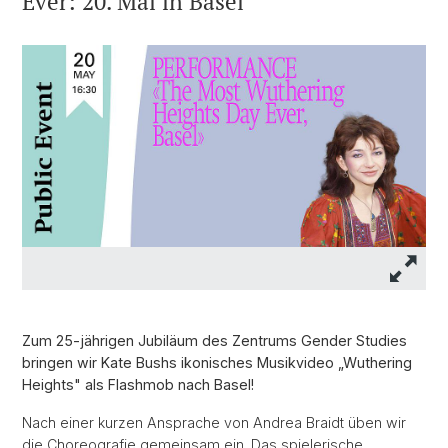
Ever: 20. Mai in Basel
Zum 25-jährigen Jubiläum des Zentrums Gender Studies
bringen wir Kate Bushs ikonisches Musikvideo „Wuthering
Heights" als Flashmob nach Basel!
Nach einer kurzen Ansprache von Andrea Braidt üben wir
die Choreografie gemeinsam ein. Das spielerische