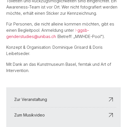
Toiletten und Rückzugsmöglichkeiten sind eingerichtet. Ein
Awareness-Team ist vor Ort. Wer nicht fotografiert werden
möchte, erhält einen Sticker zur Kennzeichnung.
Für Personen, die nicht alleine kommen möchten, gibt es
einen Begleitpool. Anmeldung unter
ggsb-
genderstudies@
unibas.ch
(Betreff: „MWHDE-Pool").
Konzept & Organisation: Dominique Grisard & Doris
Leibetseder.
Mit Dank an das Kunstmuseum Basel, femtak und Art of
Intervention.
Zur Veranstaltung
Zum Musikvideo