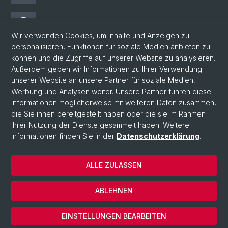
Threads
Wir verwenden Cookies, um Inhalte und Anzeigen zu
personalisieren, Funktionen für soziale Medien anbieten zu
Facebook
können und die Zugriffe auf unserer Website zu analysieren.
Außerdem geben wir Informationen zu Ihrer Verwendung
unserer Website an unsere Partner für soziale Medien,
Newsletter
Werbung und Analysen weiter. Unsere Partner führen diese
Informationen möglicherweise mit weiteren Daten zusammen,
die Sie ihnen bereitgestellt haben oder die sie im Rahmen
Ihrer Nutzung der Dienste gesammelt haben. Weitere
© Universität Basel
Informationen finden Sie in der
Datenschutzerklärung
.
Philosophisch-Historische Fakultät
Home
ALLE ZULASSEN
Datenschutzerklärung
Impressum
ABLEHNEN
Kontakt & Öffnungszeiten
Cookies
EINSTELLUNGEN BEARBEITEN