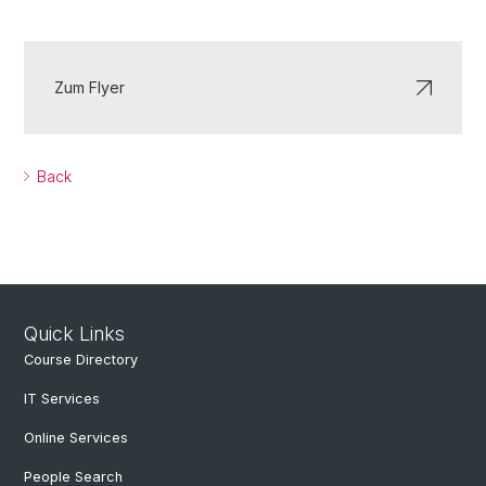
Zum Flyer
Back
Quick Links
Course Directory
IT Services
Online Services
People Search