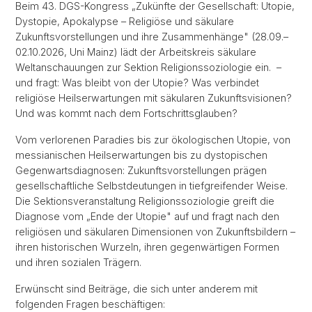
Beim 43. DGS-Kongress „Zukünfte der Gesellschaft: Utopie,
Dystopie, Apokalypse – Religiöse und säkulare
Zukunftsvorstellungen und ihre Zusammenhänge" (28.09.–
02.10.2026, Uni Mainz) lädt der Arbeitskreis säkulare
Weltanschauungen zur Sektion Religionssoziologie ein. –
und fragt: Was bleibt von der Utopie? Was verbindet
religiöse Heilserwartungen mit säkularen Zukunftsvisionen?
Und was kommt nach dem Fortschrittsglauben?
Vom verlorenen Paradies bis zur ökologischen Utopie, von
messianischen Heilserwartungen bis zu dystopischen
Gegenwartsdiagnosen: Zukunftsvorstellungen prägen
gesellschaftliche Selbstdeutungen in tiefgreifender Weise.
Die Sektionsveranstaltung Religionssoziologie greift die
Diagnose vom „Ende der Utopie" auf und fragt nach den
religiösen und säkularen Dimensionen von Zukunftsbildern –
ihren historischen Wurzeln, ihren gegenwärtigen Formen
und ihren sozialen Trägern.
Erwünscht sind Beiträge, die sich unter anderem mit
folgenden Fragen beschäftigen: