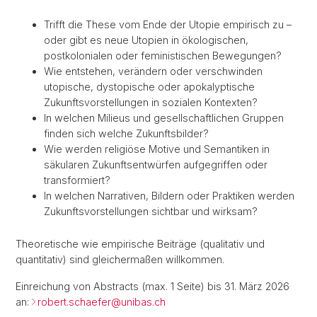
Trifft die These vom Ende der Utopie empirisch zu –
oder gibt es neue Utopien in ökologischen,
postkolonialen oder feministischen Bewegungen?
Wie entstehen, verändern oder verschwinden
utopische, dystopische oder apokalyptische
Zukunftsvorstellungen in sozialen Kontexten?
In welchen Milieus und gesellschaftlichen Gruppen
finden sich welche Zukunftsbilder?
Wie werden religiöse Motive und Semantiken in
säkularen Zukunftsentwürfen aufgegriffen oder
transformiert?
In welchen Narrativen, Bildern oder Praktiken werden
Zukunftsvorstellungen sichtbar und wirksam?
Theoretische wie empirische Beiträge (qualitativ und
quantitativ) sind gleichermaßen willkommen.
Einreichung von Abstracts (max. 1 Seite) bis 31. März 2026
an:
robert.schaefer@
unibas.ch