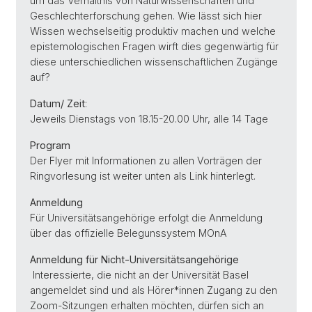
um das Verhältnis von Naturwissenschaften und
Geschlechterforschung gehen. Wie lässt sich hier
Wissen wechselseitig produktiv machen und welche
epistemologischen Fragen wirft dies gegenwärtig für
diese unterschiedlichen wissenschaftlichen Zugänge
auf?
Datum/ Zeit
:
Jeweils Dienstags von 18.15-20.00 Uhr, alle 14 Tage
Program
Der Flyer mit Informationen zu allen Vorträgen der
Ringvorlesung ist weiter unten als Link hinterlegt.
Anmeldung
Für Universitätsangehörige erfolgt die Anmeldung
über das offizielle Belegunssystem MOnA
Anmeldung für Nicht-Universitätsangehörige
Interessierte, die nicht an der Universität Basel
angemeldet sind und als Hörer*innen Zugang zu den
Zoom-Sitzungen erhalten möchten, dürfen sich an