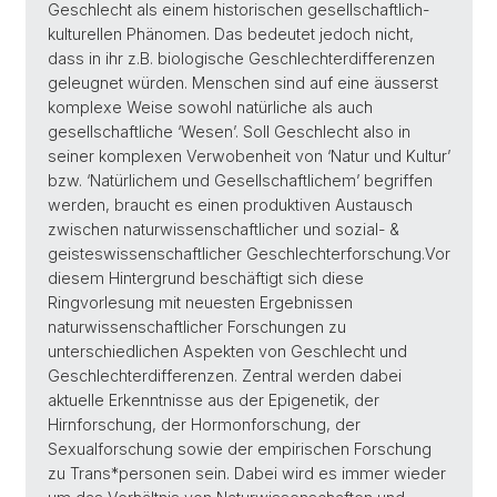
Geschlecht als einem historischen gesellschaftlich-
kulturellen Phänomen. Das bedeutet jedoch nicht,
dass in ihr z.B. biologische Geschlechterdifferenzen
geleugnet würden. Menschen sind auf eine äusserst
komplexe Weise sowohl natürliche als auch
gesellschaftliche ‘Wesen’. Soll Geschlecht also in
seiner komplexen Verwobenheit von ‘Natur und Kultur’
bzw. ‘Natürlichem und Gesellschaftlichem’ begriffen
werden, braucht es einen produktiven Austausch
zwischen naturwissenschaftlicher und sozial- &
geisteswissenschaftlicher Geschlechterforschung.Vor
diesem Hintergrund beschäftigt sich diese
Ringvorlesung mit neuesten Ergebnissen
naturwissenschaftlicher Forschungen zu
unterschiedlichen Aspekten von Geschlecht und
Geschlechterdifferenzen. Zentral werden dabei
aktuelle Erkenntnisse aus der Epigenetik, der
Hirnforschung, der Hormonforschung, der
Sexualforschung sowie der empirischen Forschung
zu Trans*personen sein. Dabei wird es immer wieder